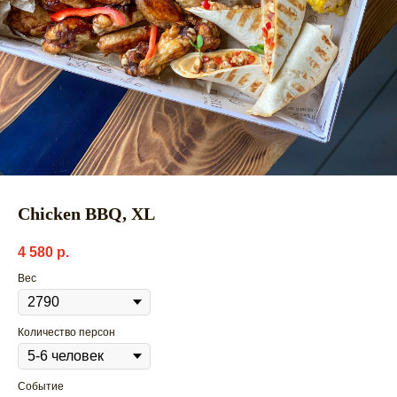
Chicken BBQ, ХL
4 580
р.
Вес
Количество персон
Событие