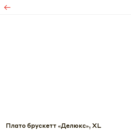
Плато брускетт «Делюкс», XL