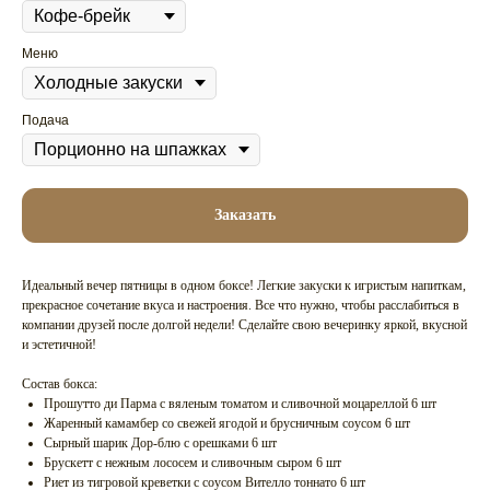
Меню
Подача
Заказать
Идеальный вечер пятницы в одном боксе! Легкие закуски к игристым напиткам,
прекрасное сочетание вкуса и настроения. Все что нужно, чтобы расслабиться в
компании друзей после долгой недели! Сделайте свою вечеринку яркой, вкусной
и эстетичной!
Состав бокса:
Прошутто ди Парма с вяленым томатом и сливочной моцареллой 6 шт
Жаренный камамбер со свежей ягодой и брусничным соусом 6 шт
Сырный шарик Дор-блю с орешками 6 шт
Брускетт с нежным лососем и сливочным сыром 6 шт
Риет из тигровой креветки с соусом Вителло тоннато 6 шт