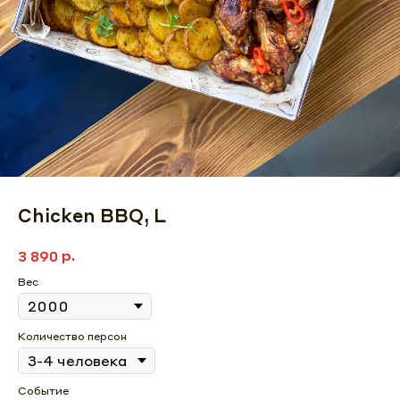
Chicken BBQ, L
р.
3 890
Вес
Количество персон
Событие