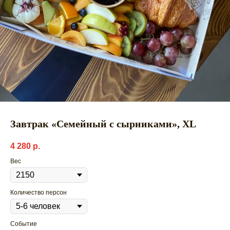
Завтрак «Семейный с сырниками», ХL
4 280
р.
Вес
Количество персон
Событие