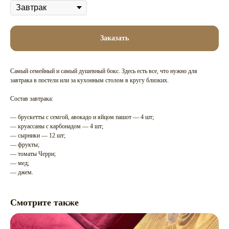
Заказать
Самый семейный и самый душевный бокс. Здесь есть все, что нужно для
завтрака в постели или за кухонным столом в кругу близких.
Состав завтрака:
— брускетты с семгой, авокадо и яйцом пашот — 4 шт;
— круассаны с карбонадом — 4 шт;
— сырники — 12 шт;
— фрукты;
— томаты Черри;
— мед;
— джем.
Смотрите также