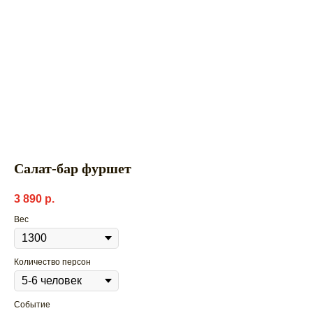
Салат-бар фуршет
3 890
р.
Вес
Количество персон
Событие