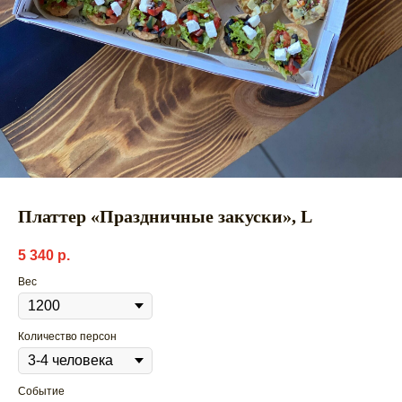
Платтер «Праздничные закуски», L
5 340
р.
Вес
Количество персон
Событие