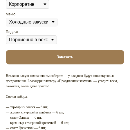
Меню
Подача
Заказать
Неважно какую компанию вы соберете — у каждого будут свои вкусовые
предпочтения. Благодаря платтеру «Праздничные закуски» — угодить всем,
окажется, очень даже просто!
Состав набора:
— тар-тар из лосося — 6 шт;
— жульен с курицей и грибами — 6 шт;
— салат Оливье — 6 шт;
— крем-сыр с тигровой креветкой — 6 шт;
— салат Греческий — 6 шт;