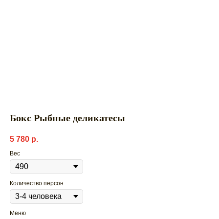
Бокс Рыбные деликатесы
5 780
р.
Вес
Количество персон
Меню