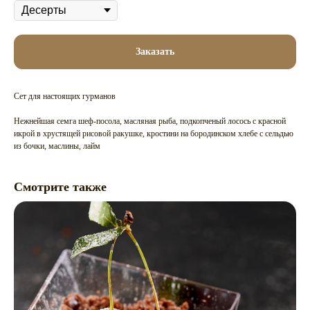
Заказать
Сет для настоящих гурманов
Нежнейшая семга шеф-посола, масляная рыба, подкопченый лосось с красной
икрой в хрустящей рисовой ракушке, кростини на бородинском хлебе с сельдью
из бочки, маслины, лайм
Смотрите также