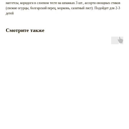
наггетсы, корндоги в слоеном тесте на шпажках 3 шт., ассорти овощных стиков
(свежие огурцы, болгарский перец, морковь, салатный лист). Подойдет для 2-3
детей
Смотрите также