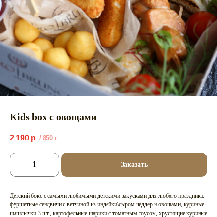
Kids box с овощами
2 190
р.
/
850 г
Заказать
Детский бокс с самыми любимыми детскими закусками для любого праздника:
фуршетные сендвичи с ветчиной из индейки\сыром чеддер и овощами, куриные
шашлычки 3 шт., картофельные шарики с томатным соусом, хрустящие куриные