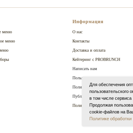
Информация
е меню
О нас
ое меню
Контакты
меню
Доставка и оплата
аборы
Кейтеринг с PROBRUNCH
Написать нам
Пользовательское соглашение
Для обеспечения оп
Политика конфиденциальности
пользовательского о
Публичная оферта
в том числе сервиса
Продолжая пользова
Политика Cookies
cookie-файлов на Ва
Политике обработки